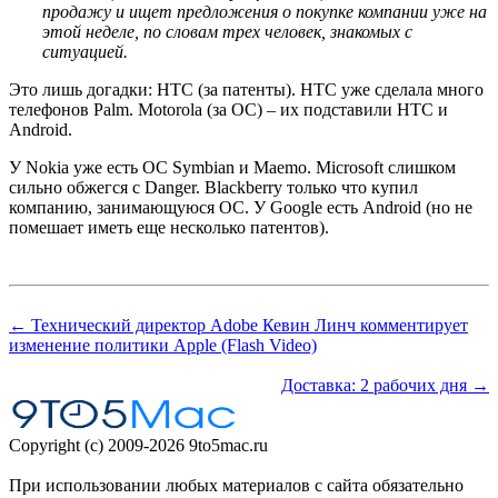
продажу и ищет предложения о покупке компании уже на
этой неделе, по словам трех человек, знакомых с
ситуацией.
Это лишь догадки: HTC (за патенты). HTC уже сделала много
телефонов Palm. Motorola (за ОС) – их подставили HTC и
Android.
У Nokia уже есть ОС Symbian и Maemo. Microsoft слишком
сильно обжегся с Danger. Blackberry только что купил
компанию, занимающуюся ОС. У Google есть Android (но не
помешает иметь еще несколько патентов).
← Технический директор Adobe Кевин Линч комментирует
изменение политики Apple (Flash Video)
Доставка: 2 рабочих дня →
Copyright (c) 2009-2026 9to5mac.ru
При использовании любых материалов с сайта обязательно