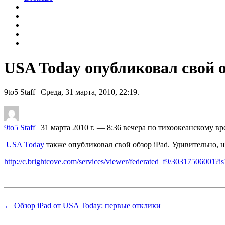
USA Today опубликовал свой о
9to5 Staff
| Среда, 31 марта, 2010, 22:19.
9to5 Staff
| 31 марта 2010 г. — 8:36 вечера по тихоокеанскому в
USA Today
также опубликовал свой обзор iPad. Удивительно, н
http://c.brightcove.com/services/viewer/federated_f9/3031750600
← Обзор iPad от USA Today: первые отклики