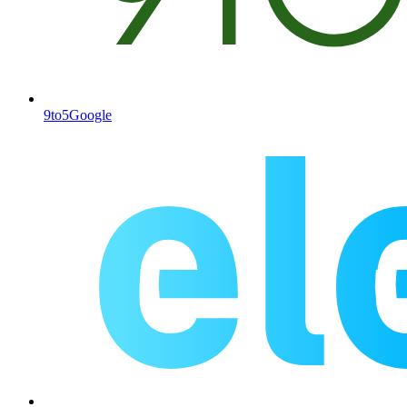
9to5Google