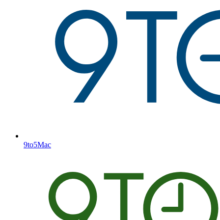
9to5Mac