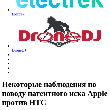
Electrek
DroneDJ
Некоторые наблюдения по
поводу патентного иска Apple
против HTC