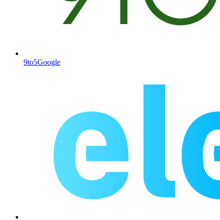
9to5Google