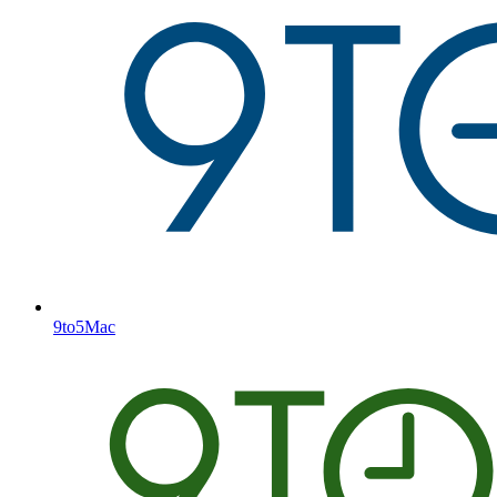
9to5Mac