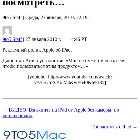
посмотреть…
9to5 Staff
| Среда, 27 января, 2010, 22:19.
9to5 Staff
| 27 января 2010 г. — 14:46 PT
Рекламный ролик Apple об iPad.
Джонатан Айв о устройстве: «Мне не нужно менять себя,
чтобы пользоваться этим продуктом…»
[youtube=http://www.youtube.com/watch?
v=sGiUoXB6IV4&w=640&h=385]
← ВИДЕО: Взгляните на iPad от Apple без камеры, но
«волшебный»
Три минуты с iPad →