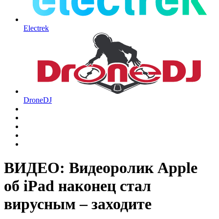
Electrek
DroneDJ
ВИДЕО: Видеоролик Apple
об iPad наконец стал
вирусным – заходите