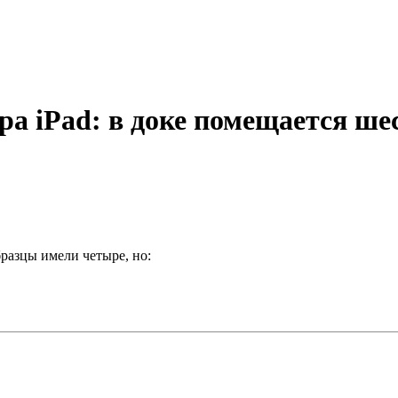
ра iPad: в доке помещается ш
разцы имели четыре, но: