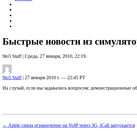
Быстрые новости из симулято
9to5 Staff
| Среда, 27 января, 2010, 22:19.
9to5 Staff
| 27 января 2010 г. — 22:45 PT
На случай, если вы задавались вопросом: демонстрационные об
← Apple сняла ограничение на VoIP через 3G, iCall запускается