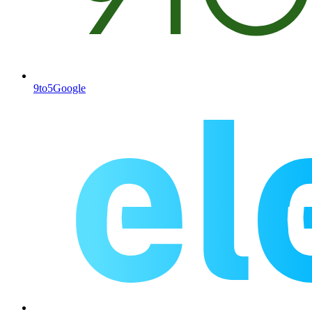
9to5Google