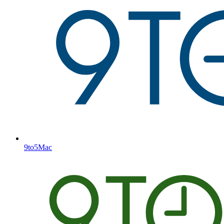
9to5Mac