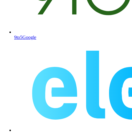
9to5Google