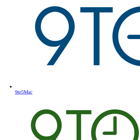
9to5Mac