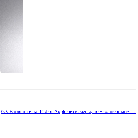
О: Взгляните на iPad от Apple без камеры, но «волшебный» →