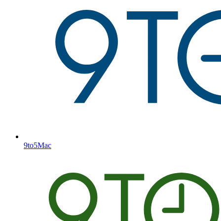
9to5Mac