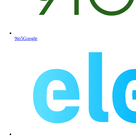
9to5Google