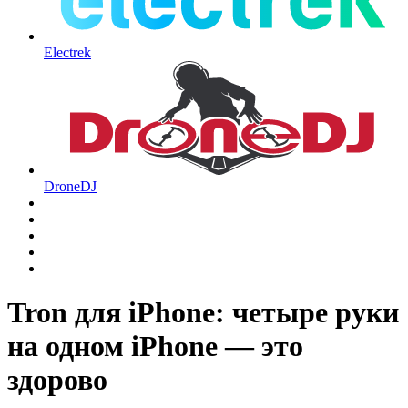
Electrek
DroneDJ
Tron для iPhone: четыре руки
на одном iPhone — это
здорово