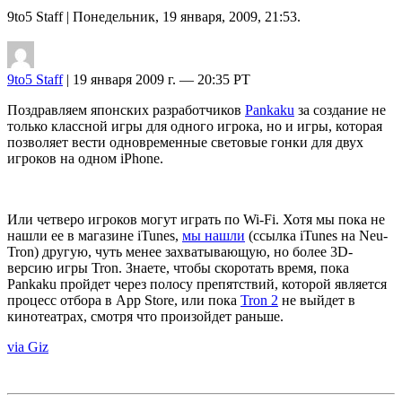
9to5 Staff
| Понедельник, 19 января, 2009, 21:53.
9to5 Staff
| 19 января 2009 г. — 20:35 PT
Поздравляем японских разработчиков
Pankaku
за создание не
только классной игры для одного игрока, но и игры, которая
позволяет вести одновременные световые гонки для двух
игроков на одном iPhone.
Или четверо игроков могут играть по Wi-Fi. Хотя мы пока не
нашли ее в магазине iTunes,
мы нашли
(ссылка iTunes на Neu-
Tron) другую, чуть менее захватывающую, но более 3D-
версию игры Tron. Знаете, чтобы скоротать время, пока
Pankaku пройдет через полосу препятствий, которой является
процесс отбора в App Store, или пока
Tron 2
не выйдет в
кинотеатрах, смотря что произойдет раньше.
via Giz