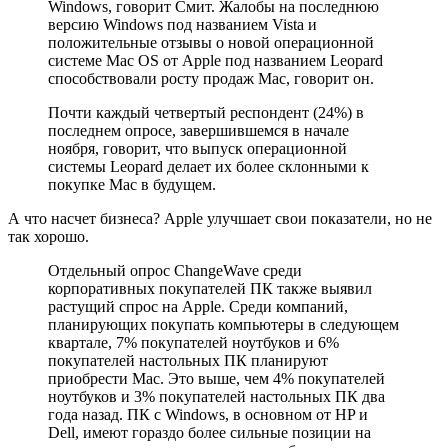
Windows, говорит Смит. Жалобы на последнюю
версию Windows под названием Vista и
положительные отзывы о новой операционной
системе Mac OS от Apple под названием Leopard
способствовали росту продаж Mac, говорит он.
Почти каждый четвертый респондент (24%) в
последнем опросе, завершившемся в начале
ноября, говорит, что выпуск операционной
системы Leopard делает их более склонными к
покупке Mac в будущем.
А что насчет бизнеса? Apple улучшает свои показатели, но не
так хорошо.
Отдельный опрос ChangeWave среди
корпоративных покупателей ПК также выявил
растущий спрос на Apple. Среди компаний,
планирующих покупать компьютеры в следующем
квартале, 7% покупателей ноутбуков и 6%
покупателей настольных ПК планируют
приобрести Mac. Это выше, чем 4% покупателей
ноутбуков и 3% покупателей настольных ПК два
года назад. ПК с Windows, в основном от HP и
Dell, имеют гораздо более сильные позиции на