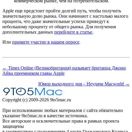
коммерческом рынке, чем на потребительском.
Apple еще предстоит пройти долгий путь, чтобы получить
значительную долю рынка. Они начинают с настолько малого
процента, что даже значительные успехи приведут к
небольшому проценту от общего рынка. Для получения
дополнительных данных
перейдите к статье
.
Или
примите участие в нашем опросе
.
← Times Online (Великобритания) называет британца Джони
Айва преемником главы Apple
Юмор выходного дня – Неудачи Macworld →
Copyright (c) 2009-2026 9to5mac.ru
При использовании любых материалов с сайта обязательно
указание 9to5mac.ru в качестве источника.
Все авторские и исключительные права в рамках проекта
защищены
в соответствии с положениями 4 части Гражданского Кодекса