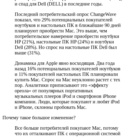
и спад для Dell (DELL) в последние годы.
Последний потребительский опрос ChangeWave
показал, что 29% потенциальных покупателей
ноутбуков и настольных ПК в ближайшие 90 дней
планируют приобрести Mac. Это выше, чем
потребительское намерение приобрести ноутбуки
HP (21%), настольные ПК HP (24%) и ноутбуки
Dell (28%). Но спрос на настольные ПК Dell был
выше (31%).
Динамика для Apple явно восходящая. Два года
назад 16% потенциальных покупателей ноутбуков
и 11% покупателей настольных ПК планировали
купить Mac. Спрос на Mac неуклонно растет с тех
пор. Аналитики приписывают это «эффекту
ореола» от популярных портативных
музыкальных плееров iPod и смартфонов iPhone
компании. Люди, которые покупают и любят iPod
и iPhone, склонны пробовать Mac.
Почему такое большое изменение?
Все больше потребителей покупают Mac, потому
что их отталкивают ПК с операционной системой