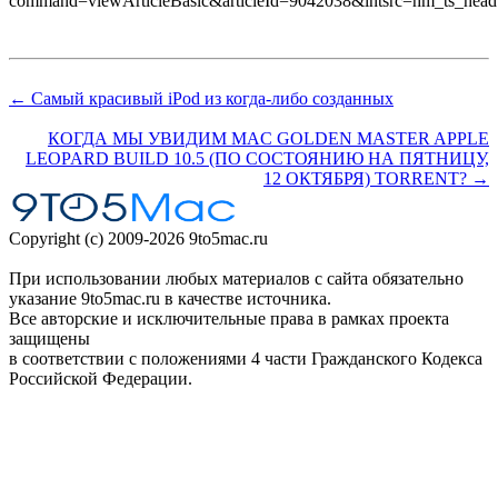
command=viewArticleBasic&articleId=9042038&intsrc=hm_ts_head
← Самый красивый iPod из когда-либо созданных
КОГДА МЫ УВИДИМ MAC GOLDEN MASTER APPLE
LEOPARD BUILD 10.5 (ПО СОСТОЯНИЮ НА ПЯТНИЦУ,
12 ОКТЯБРЯ) TORRENT? →
Copyright (c) 2009-2026 9to5mac.ru
При использовании любых материалов с сайта обязательно
указание 9to5mac.ru в качестве источника.
Все авторские и исключительные права в рамках проекта
защищены
в соответствии с положениями 4 части Гражданского Кодекса
Российской Федерации.