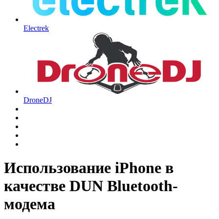
Electrek
DroneDJ
Использование iPhone в
качестве DUN Bluetooth-
модема