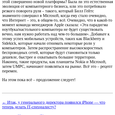
этой совершенно новой платформы? Была ли это естественная
эволюция от компьютерного бизнеса, или это потребовало
резкого поворота руля – такого, который Билл Гейтс
знаменито совершил в Microsoft, когда ему стало очевидно,
что Интернет – это, в общем-то, всё. Очевидно, что в какой-то
момент команда менеджеров Apple сказала:
«Эта парадигма
ноутбука/настольного компьютера не будет существовать
вечно, нам нужно работать над чем-то большим». Добавьте к
этому успех мобильных устройств, таких как Blackberry и
Sidekick, которые начали отнимать некоторые роли у
компьютеров. Затем распространение высокоскоростных
беспроводных сетей, которые будут становиться только
дешевле, быстрее и охватывать большие территории.
Наконец, такие продукты, как планшеты Nokia и Microsoft,
затем UMPC, начинают появляться на рынке. Всё это – рецепт
перемен.
На этом пока всё – продолжение следует!
← Итак, у генерального директора появился iPhone — что
теперь делать IT-специалисту?