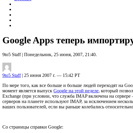
Google Apps теперь импортир
9to5 Staff
| Понедельник, 25 июня, 2007, 21:40.
9to5 Staff
| 25 июня 2007 г. — 15:42 PT
По мере того, как все больше и больше людей переходят на Go
момент является выпуск
Google на этой неделе
, который позво
Exchange (при условии, что служба IMAP включена на сервере 
серверов на планете используют IMAP, за исключением несколь
ваших пользователей, если вы раньше колебались относительно
Со страницы справки Google: