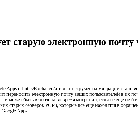
ует старую электронную почту
ogle Apps с Lotus/Exchange/и т. д., инструменты миграции стан
лит переносить электронную почту ваших пользователей в их почт
— и может быть включена во время миграции, если ее еще нет) 
ких старых серверов POP3, которые все еще находятся в обраще
 Google Apps.