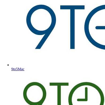
9to5Mac