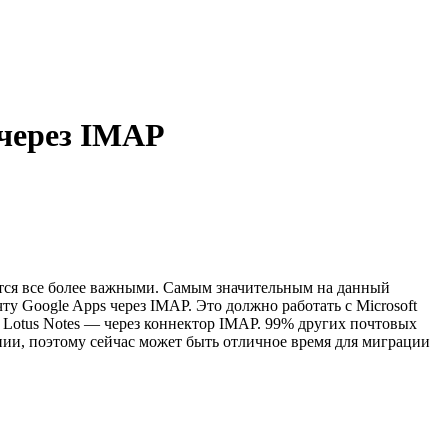
 через IMAP
овятся все более важными. Самым значительным на данный
у Google Apps через IMAP. Это должно работать с Microsoft
и Lotus Notes — через коннектор IMAP. 99% других почтовых
нии, поэтому сейчас может быть отличное время для миграции