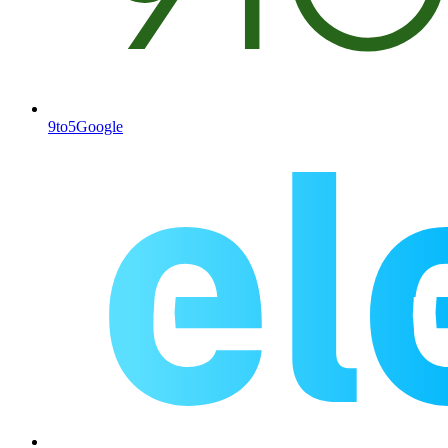
9to5Google