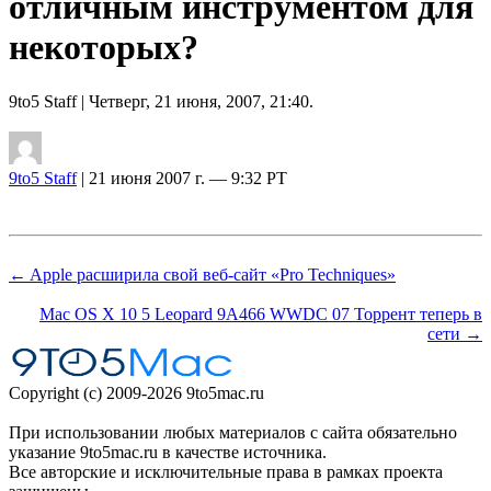
отличным инструментом для
некоторых?
9to5 Staff
| Четверг, 21 июня, 2007, 21:40.
9to5 Staff
| 21 июня 2007 г. — 9:32 PT
← Apple расширила свой веб-сайт «Pro Techniques»
Mac OS X 10 5 Leopard 9A466 WWDC 07 Торрент теперь в
сети →
Copyright (c) 2009-2026 9to5mac.ru
При использовании любых материалов с сайта обязательно
указание 9to5mac.ru в качестве источника.
Все авторские и исключительные права в рамках проекта