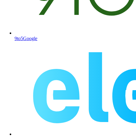
9to5Google