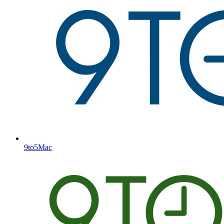
9to5Mac