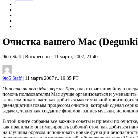
Очистка вашего Mac (Degunki
9to5 Staff
| Воскресенье, 11 марта, 2007, 21:40.
9to5 Staff
| 11 марта 2007 г., 19:35 PT
Очистка вашего Mac, версия Tiger
, охватывает новейшую опера
помочь пользователям Mac лучше организоваться и уменьшить 
за шагом показывает, как добиться максимальной производител
двенадцатишаговым процессом очистки, который сделал серию 
задачах, таких как создание фильмов, запись музыки, использов
В этой книге собраны все важные советы и приемы по очистке
как правильно оптимизировать рабочий стол, как добиться наи
наилучшим образом использовать новые функции безопасности,
предоставляются для пользователей, обновляющих свои Mac с 