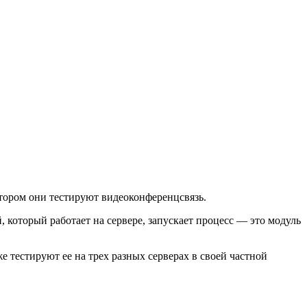
отором они тестируют видеоконференцсвязь.
, который работает на сервере, запускает процесс — это модуль
же тестируют ее на трех разных серверах в своей частной