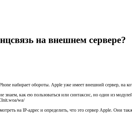
енцсвязь на внешнем сервере?
Phone набирает обороты. Apple уже имеет внешний сервер, на к
е знаем, как ею пользоваться или синтаксис, но один из модулей
Init.woa/wa/
отреть на IP-адрес и определить, что это сервер Apple. Они так