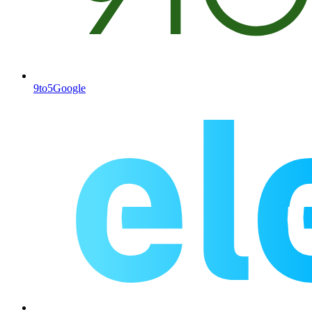
9to5Google