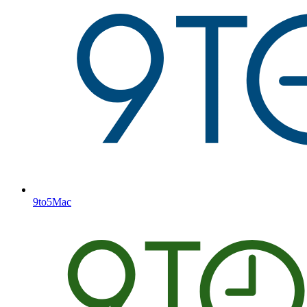
9to5Mac