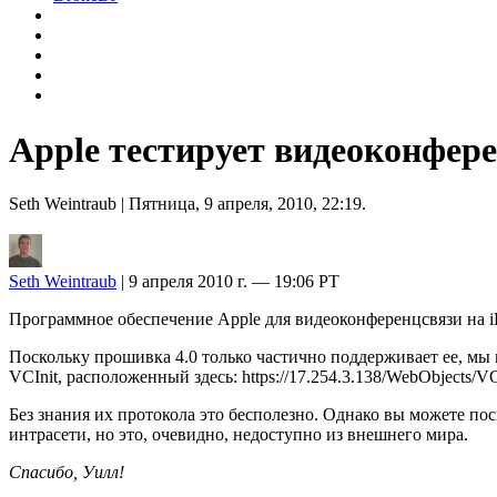
Apple тестирует видеоконфер
Seth Weintraub
| Пятница, 9 апреля, 2010, 22:19.
Seth Weintraub
| 9 апреля 2010 г. — 19:06 PT
Программное обеспечение Apple для видеоконференцсвязи на i
Поскольку прошивка 4.0 только частично поддерживает ее, мы н
VCInit, расположенный здесь: https://17.254.3.138/WebObjects/VC
Без знания их протокола это бесполезно. Однако вы можете посм
интрасети, но это, очевидно, недоступно из внешнего мира.
Спасибо, Уилл!