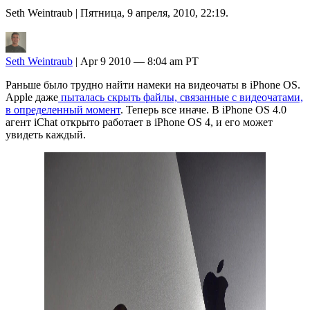
Seth Weintraub
| Пятница, 9 апреля, 2010, 22:19.
Seth Weintraub
| Apr 9 2010 — 8:04 am PT
Раньше было трудно найти намеки на видеочаты в iPhone OS.
Apple даже
пыталась скрыть файлы, связанные с видеочатами,
в определенный момент
. Теперь все иначе. В iPhone OS 4.0
агент iChat открыто работает в iPhone OS 4, и его может
увидеть каждый.