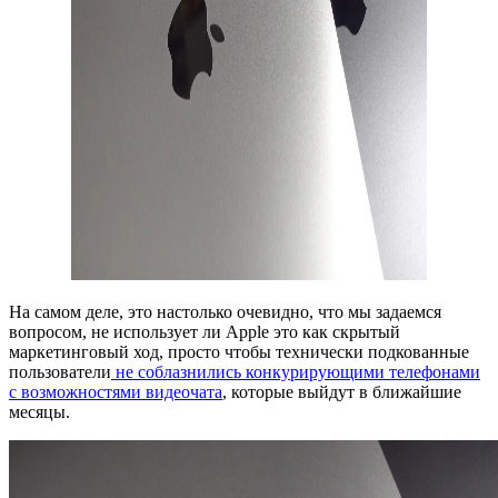
На самом деле, это настолько очевидно, что мы задаемся
вопросом, не использует ли Apple это как скрытый
маркетинговый ход, просто чтобы технически подкованные
пользователи
не соблазнились конкурирующими телефонами
с возможностями видеочата
, которые выйдут в ближайшие
месяцы.