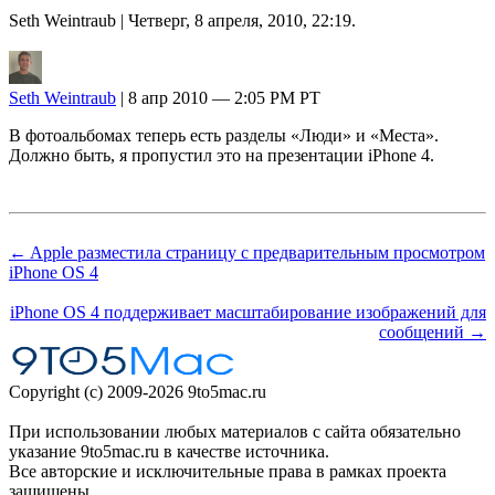
Seth Weintraub
| Четверг, 8 апреля, 2010, 22:19.
Seth Weintraub
| 8 апр 2010 — 2:05 PM PT
В фотоальбомах теперь есть разделы «Люди» и «Места».
Должно быть, я пропустил это на презентации iPhone 4.
← Apple разместила страницу с предварительным просмотром
iPhone OS 4
iPhone OS 4 поддерживает масштабирование изображений для
сообщений →
Copyright (c) 2009-2026 9to5mac.ru
При использовании любых материалов с сайта обязательно
указание 9to5mac.ru в качестве источника.
Все авторские и исключительные права в рамках проекта
защищены