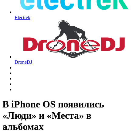
Electrek
DroneDJ
В iPhone OS появились
«Люди» и «Места» в
альбомах