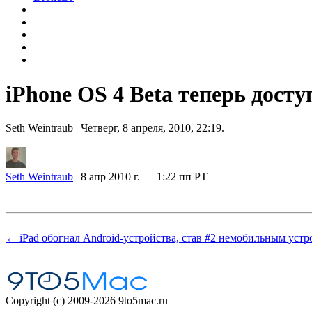
iPhone OS 4 Beta теперь дост
Seth Weintraub
| Четверг, 8 апреля, 2010, 22:19.
Seth Weintraub
| 8 апр 2010 г. — 1:22 пп PT
← iPad обогнал Android-устройства, став #2 немобильным устр
Copyright (c) 2009-2026 9to5mac.ru