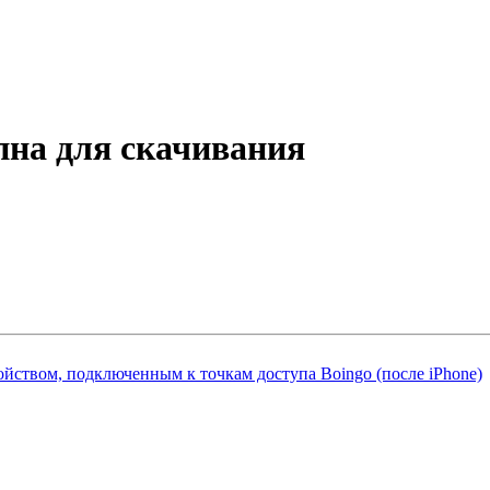
упна для скачивания
ойством, подключенным к точкам доступа Boingo (после iPhone)