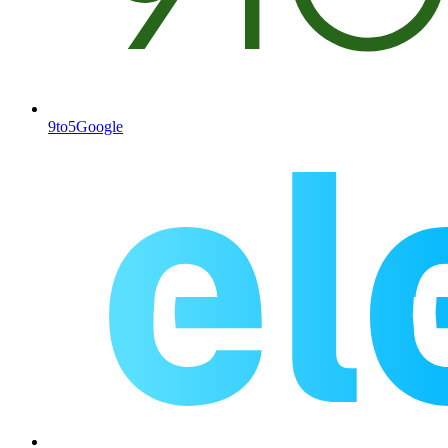
9to5Google