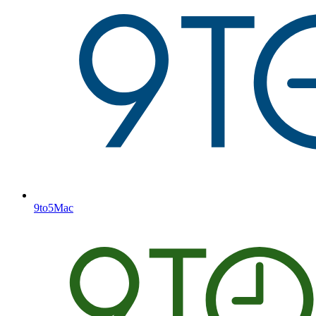
9to5Mac