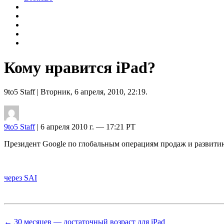
Кому нравится iPad?
9to5 Staff
| Вторник, 6 апреля, 2010, 22:19.
9to5 Staff
| 6 апреля 2010 г. — 17:21 PT
Президент Google по глобальным операциям продаж и развити
через SAI
← 30 месяцев — достаточный возраст для iPad