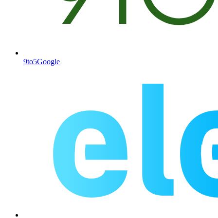
9to5Google