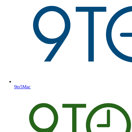
9to5Mac