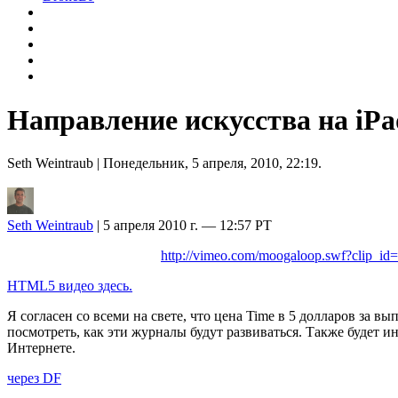
Направление искусства на iPa
Seth Weintraub
| Понедельник, 5 апреля, 2010, 22:19.
Seth Weintraub
| 5 апреля 2010 г. — 12:57 PT
http://vimeo.com/moogaloop.swf?clip_
HTML5 видео здесь.
Я согласен со всеми на свете, что цена Time в 5 долларов за 
посмотреть, как эти журналы будут развиваться. Также будет и
Интернете.
через DF