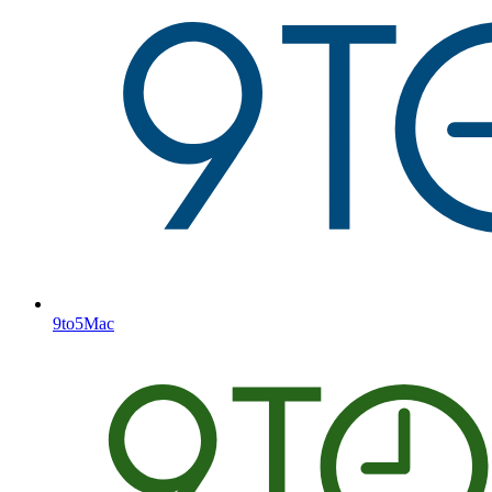
9to5Mac