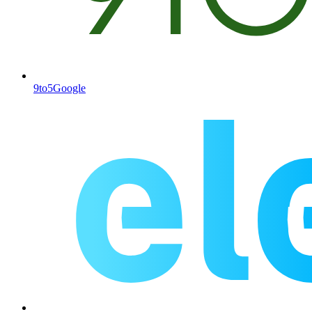
9to5Google