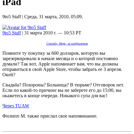
iPad
9to5 Staff
| Среда, 31 марта, 2010, 05:09.
9to5 Staff
| 31 марта 2010 г. — 10:53 PT
Спасибо, Марк, за изображение
Помните ту покупку за 600 долларов, которую вы
зарезервировали в начале месяца и о которой постоянно
думали? Так вот, Apple напоминает вам, что вы должны
отправиться в свой Apple Store, чтобы забрать ее 3 апреля.
Окей?
Свадьба? Похороны? Больница? В тюрьме? Отговорок нет.
Если по какой-то причине вы не заберете его до 15:00, вы
окажетесь в конце очереди. Никакого супа для вас!
Через TUAW
Филипп М. также прислал свое напоминание.