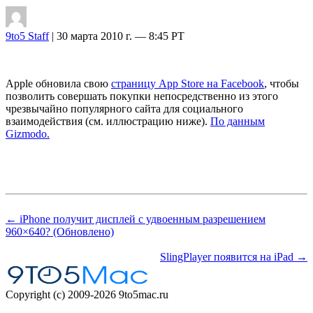
9to5 Staff
| 30 марта 2010 г. — 8:45 PT
Apple обновила свою
страницу App Store на Facebook
, чтобы
позволить совершать покупки непосредственно из этого
чрезвычайно популярного сайта для социального
взаимодействия (см. иллюстрацию ниже).
По данным
Gizmodo.
← iPhone получит дисплей с удвоенным разрешением
960×640? (Обновлено)
SlingPlayer появится на iPad →
Copyright (c) 2009-2026 9to5mac.ru