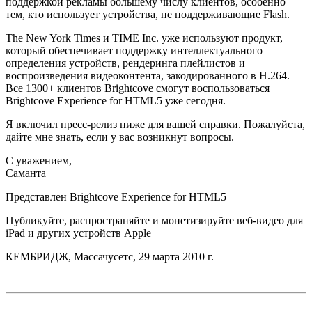
поддержкой рекламы большему числу клиентов, особенно
тем, кто использует устройства, не поддерживающие Flash.
The New York Times и TIME Inc. уже используют продукт,
который обеспечивает поддержку интеллектуального
определения устройств, рендеринга плейлистов и
воспроизведения видеоконтента, закодированного в H.264.
Все 1300+ клиентов Brightcove смогут воспользоваться
Brightcove Experience for HTML5 уже сегодня.
Я включил пресс-релиз ниже для вашей справки. Пожалуйста,
дайте мне знать, если у вас возникнут вопросы.
С уважением,
Саманта
Представлен Brightcove Experience for HTML5
Публикуйте, распространяйте и монетизируйте веб-видео для
iPad и других устройств Apple
КЕМБРИДЖ, Массачусетс, 29 марта 2010 г.