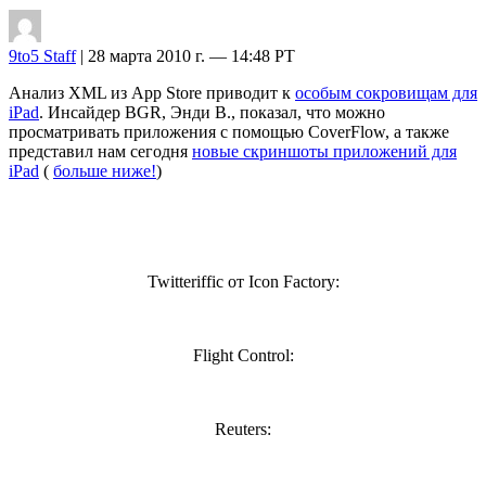
9to5 Staff
| 28 марта 2010 г. — 14:48 PT
Анализ XML из App Store приводит к
особым сокровищам для
iPad
. Инсайдер BGR, Энди В., показал, что можно
просматривать приложения с помощью CoverFlow, а также
представил нам сегодня
новые скриншоты приложений для
iPad
(
больше ниже!
)
Twitteriffic от Icon Factory:
Flight Control:
Reuters: