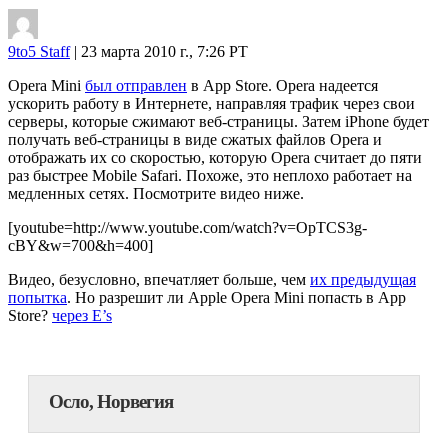
9to5 Staff
| 23 марта 2010 г., 7:26 PT
Opera Mini
был отправлен
в App Store. Opera надеется
ускорить работу в Интернете, направляя трафик через свои
серверы, которые сжимают веб-страницы. Затем iPhone будет
получать веб-страницы в виде сжатых файлов Opera и
отображать их со скоростью, которую Opera считает до пяти
раз быстрее Mobile Safari. Похоже, это неплохо работает на
медленных сетях. Посмотрите видео ниже.
[youtube=http://www.youtube.com/watch?v=OpTCS3g-
cBY&w=700&h=400]
Видео, безусловно, впечатляет больше, чем
их предыдущая
попытка
. Но разрешит ли Apple Opera Mini попасть в App
Store?
через E’s
Осло, Норвегия