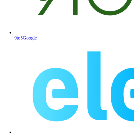
9to5Google