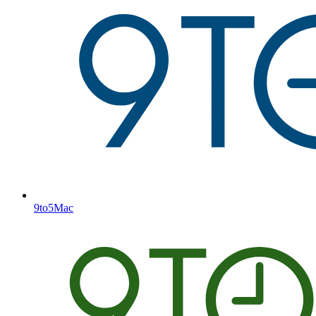
9to5Mac