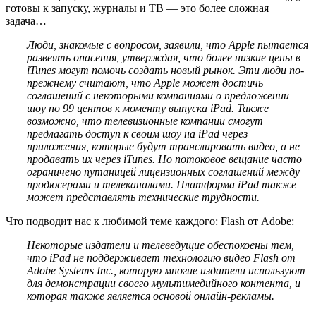
готовы к запуску, журналы и ТВ — это более сложная
задача…
Люди, знакомые с вопросом, заявили, что Apple пытается
развеять опасения, утверждая, что более низкие цены в
iTunes могут помочь создать новый рынок. Эти люди по-
прежнему считают, что Apple может достичь
соглашений с некоторыми компаниями о предложении
шоу по 99 центов к моменту выпуска iPad. Также
возможно, что телевизионные компании смогут
предлагать доступ к своим шоу на iPad через
приложения, которые будут транслировать видео, а не
продавать их через iTunes. Но потоковое вещание часто
ограничено путаницей лицензионных соглашений между
продюсерами и телеканалами. Платформа iPad также
может представлять технические трудности.
Что подводит нас к любимой теме каждого: Flash от Adobe:
Некоторые издатели и телеведущие обеспокоены тем,
что iPad не поддерживает технологию видео Flash от
Adobe Systems Inc., которую многие издатели используют
для демонстрации своего мультимедийного контента, и
которая также является основой онлайн-рекламы.