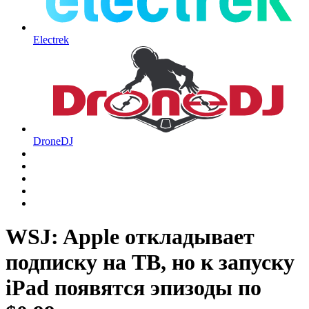
Electrek
DroneDJ
WSJ: Apple откладывает
подписку на ТВ, но к запуску
iPad появятся эпизоды по