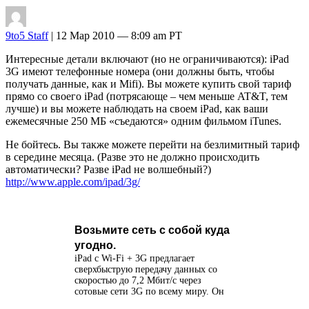
9to5 Staff
| 12 Мар 2010 — 8:09 am PT
Интересные детали включают (но не ограничиваются): iPad
3G имеют телефонные номера (они должны быть, чтобы
получать данные, как и Mifi). Вы можете купить свой тариф
прямо со своего iPad (потрясающе – чем меньше AT&T, тем
лучше) и вы можете наблюдать на своем iPad, как ваши
ежемесячные 250 МБ «съедаются» одним фильмом iTunes.
Не бойтесь. Вы также можете перейти на безлимитный тариф
в середине месяца. (Разве это не должно происходить
автоматически? Разве iPad не волшебный?)
http://www.apple.com/ipad/3g/
Возьмите сеть с собой куда
угодно.
iPad с Wi-Fi + 3G предлагает
сверхбыструю передачу данных со
скоростью до 7,2 Мбит/с через
сотовые сети 3G по всему миру. Он