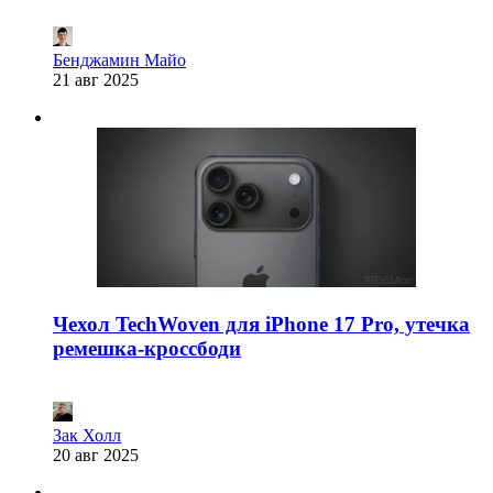
Бенджамин Майо
21 авг 2025
Чехол TechWoven для iPhone 17 Pro, утечка
ремешка-кроссбоди
Зак Холл
20 авг 2025