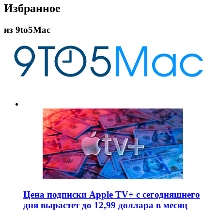
Избранное
из
9to5Mac
Цена подписки Apple TV+ с сегодняшнего
дня вырастет до 12,99 доллара в месяц