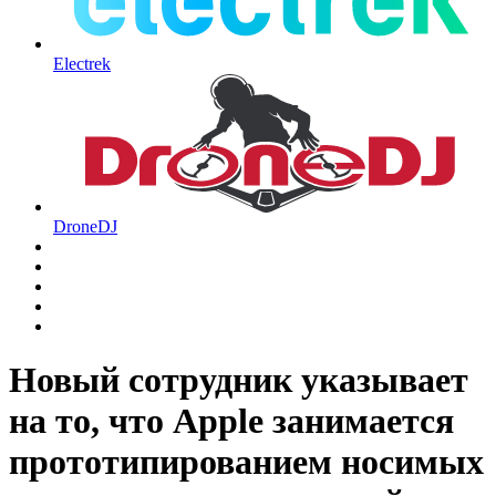
Electrek
DroneDJ
Новый сотрудник указывает
на то, что Apple занимается
прототипированием носимых