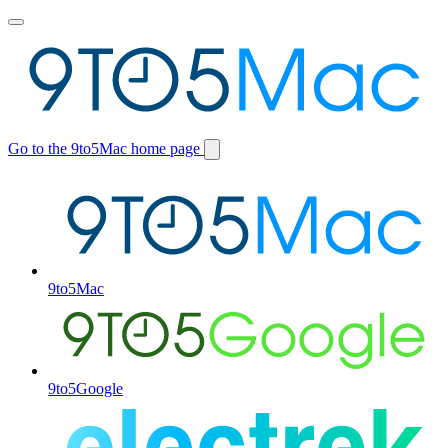
Toggle
main
menu
Go to the 9to5Mac home page
Switch
site
9to5Mac
9to5Google