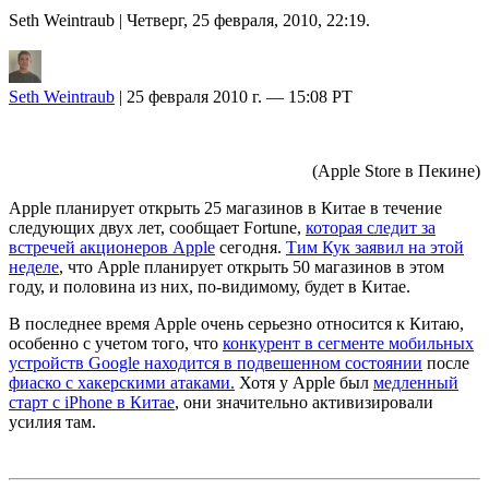
Seth Weintraub
| Четверг, 25 февраля, 2010, 22:19.
Seth Weintraub
| 25 февраля 2010 г. — 15:08 PT
(Apple Store в Пекине)
Apple планирует открыть 25 магазинов в Китае в течение
следующих двух лет, сообщает Fortune,
которая следит за
встречей акционеров Apple
сегодня.
Тим Кук заявил на этой
неделе
, что Apple планирует открыть 50 магазинов в этом
году, и половина из них, по-видимому, будет в Китае.
В последнее время Apple очень серьезно относится к Китаю,
особенно с учетом того, что
конкурент в сегменте мобильных
устройств Google находится в подвешенном состоянии
после
фиаско с хакерскими атаками.
Хотя у Apple был
медленный
старт с iPhone в Китае
, они значительно активизировали
усилия там.