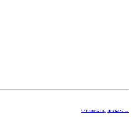
О наших подписках: →