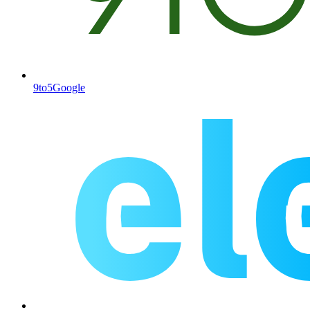
9to5Google