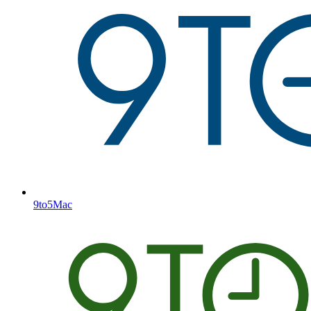
9to5Mac