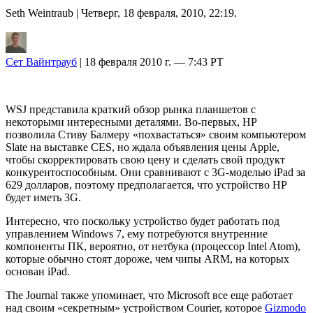
Seth Weintraub
| Четверг, 18 февраля, 2010, 22:19.
Сет Вайнтрауб
| 18 февраля 2010 г. — 7:43 PT
WSJ представила краткий обзор рынка планшетов с
некоторыми интересными деталями. Во-первых, HP
позволила Стиву Балмеру «похвастаться» своим компьютером
Slate на выставке CES, но ждала объявления цены Apple,
чтобы скорректировать свою цену и сделать свой продукт
конкурентоспособным. Они сравнивают с 3G-моделью iPad за
629 долларов, поэтому предполагается, что устройство HP
будет иметь 3G.
Интересно, что поскольку устройство будет работать под
управлением Windows 7, ему потребуются внутренние
компоненты ПК, вероятно, от нетбука (процессор Intel Atom),
которые обычно стоят дороже, чем чипы ARM, на которых
основан iPad.
The Journal также упоминает, что Microsoft все еще работает
над своим «секретным» устройством Courier, которое
Gizmodo