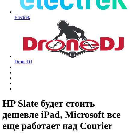
Electrek
DroneDJ
HP Slate будет стоить
дешевле iPad, Microsoft все
еще работает над Courier