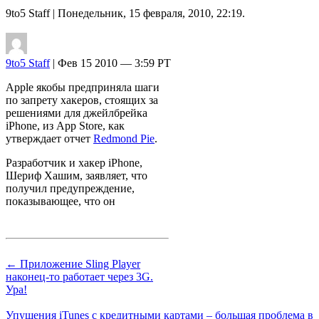
9to5 Staff
| Понедельник, 15 февраля, 2010, 22:19.
9to5 Staff
| Фев 15 2010 — 3:59 PT
Apple якобы предприняла шаги
по запрету хакеров, стоящих за
решениями для джейлбрейка
iPhone, из App Store, как
утверждает отчет
Redmond Pie
.
Разработчик и хакер iPhone,
Шериф Хашим, заявляет, что
получил предупреждение,
показывающее, что он
← Приложение Sling Player
наконец-то работает через 3G.
Ура!
Упущения iTunes с кредитными картами – большая проблема в