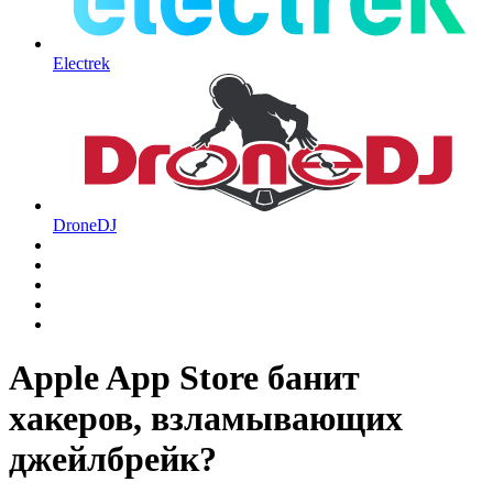
Electrek
DroneDJ
Apple App Store банит
хакеров, взламывающих
джейлбрейк?