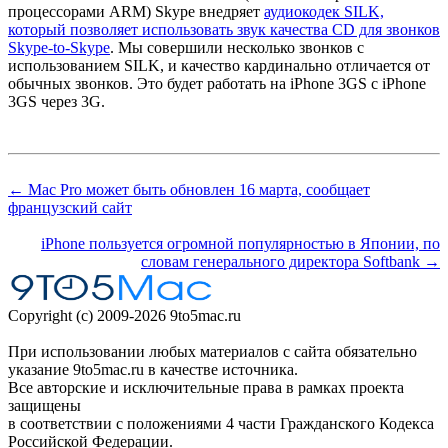
процессорами ARM) Skype внедряет
аудиокодек SILK,
который позволяет использовать звук качества CD для звонков
Skype-to-Skype
. Мы совершили несколько звонков с
использованием SILK, и качество кардинально отличается от
обычных звонков. Это будет работать на iPhone 3GS с iPhone
3GS через 3G.
← Mac Pro может быть обновлен 16 марта, сообщает
французский сайт
iPhone пользуется огромной популярностью в Японии, по
словам генерального директора Softbank →
Copyright (c) 2009-2026 9to5mac.ru
При использовании любых материалов с сайта обязательно
указание 9to5mac.ru в качестве источника.
Все авторские и исключительные права в рамках проекта
защищены
в соответствии с положениями 4 части Гражданского Кодекса
Российской Федерации.