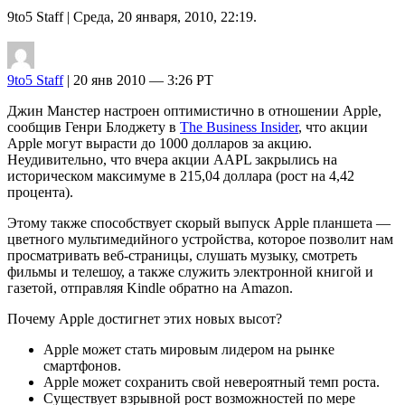
9to5 Staff
| Среда, 20 января, 2010, 22:19.
9to5 Staff
| 20 янв 2010 — 3:26 PT
Джин Манстер настроен оптимистично в отношении Apple,
сообщив Генри Блоджету в
The Business Insider
, что акции
Apple могут вырасти до 1000 долларов за акцию.
Неудивительно, что вчера акции AAPL закрылись на
историческом максимуме в 215,04 доллара (рост на 4,42
процента).
Этому также способствует скорый выпуск Apple планшета —
цветного мультимедийного устройства, которое позволит нам
просматривать веб-страницы, слушать музыку, смотреть
фильмы и телешоу, а также служить электронной книгой и
газетой, отправляя Kindle обратно на Amazon.
Почему Apple достигнет этих новых высот?
Apple может стать мировым лидером на рынке
смартфонов.
Apple может сохранить свой невероятный темп роста.
Существует взрывной рост возможностей по мере