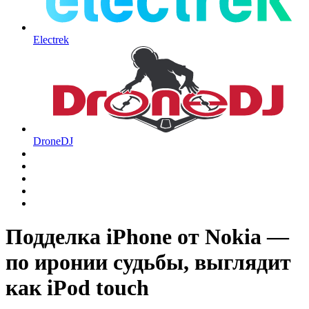
Electrek
DroneDJ
Подделка iPhone от Nokia —
по иронии судьбы, выглядит
как iPod touch