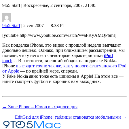
9to5 Staff
| Воскресенье, 2 сентября, 2007, 21:40.
9to5 Staff
| 2 сен 2007 — 8:38 PT
[youtube http://www.youtube.com/watch?v=aFKyAMQPbmI]
Как подделка iPhone, это видео с прошлой недели выглядит
довольно дешево. Однако, при ближайшем рассмотрении, мы
поняли, что у него есть некоторые характеристики
iPod
touch
…
В частности, внешний ободок на подделке Nokia-
iPhone
выглядит точно так же, как у нового флагманского iPod
от Apple
— по крайней мере, спереди.
У Fake Nokia явно тоже есть шпионы в Apple! На этом все —
идите смотреть футбол и хороших вам выходных.
← Zune Phone – Юмор выходного дня
EditGrid для iPhone: таблицы становятся мобильными →