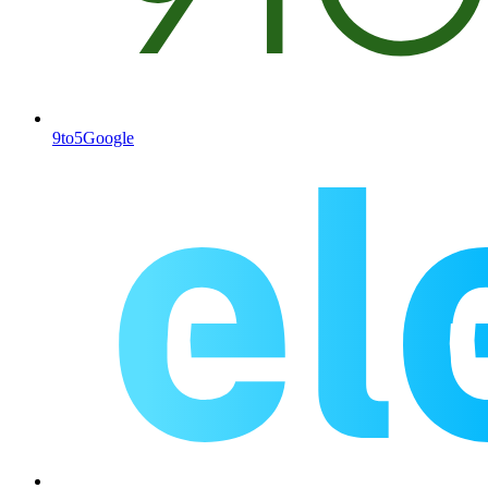
9to5Google