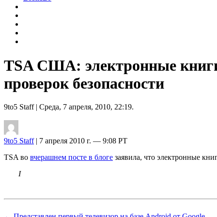
TSA США: электронные книги,
проверок безопасности
9to5 Staff
| Среда, 7 апреля, 2010, 22:19.
9to5 Staff
| 7 апреля 2010 г. — 9:08 PT
TSA во
вчерашнем посте в блоге
заявила, что электронные книг
I
← Представлен первый телевизор на базе Android от Google