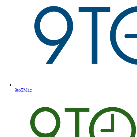
9to5Mac