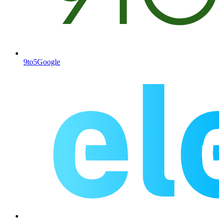
9to5Google