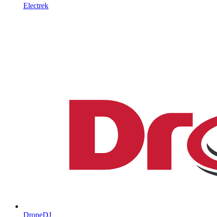
Electrek
DroneDJ