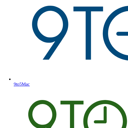
9to5Mac