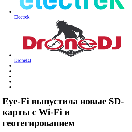
Electrek
DroneDJ
Eye-Fi выпустила новые SD-
карты с Wi-Fi и
геотегированием