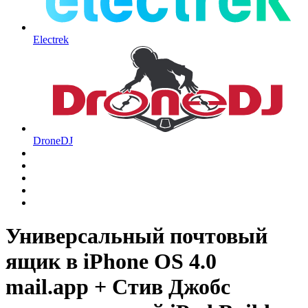
Electrek
DroneDJ
Универсальный почтовый
ящик в iPhone OS 4.0
mail.app + Стив Джобс