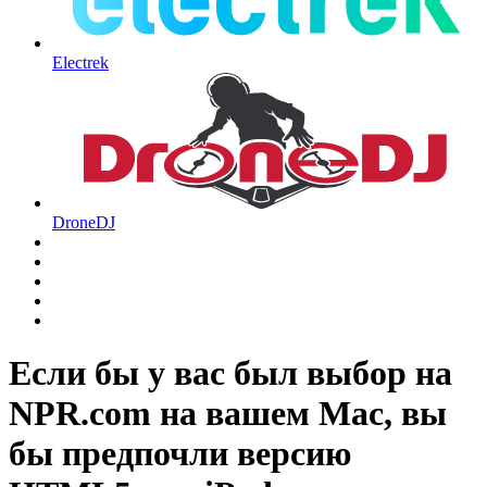
Electrek
DroneDJ
Если бы у вас был выбор на
NPR.com на вашем Mac, вы
бы предпочли версию