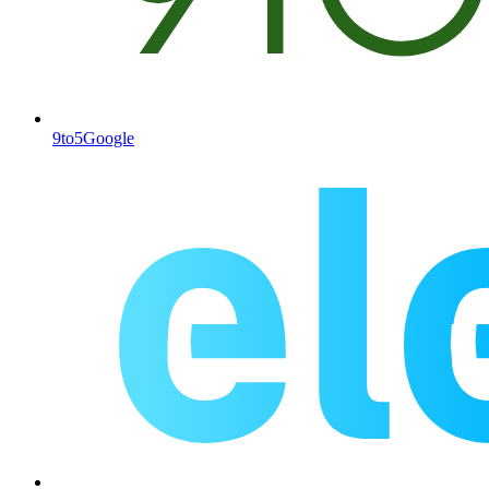
9to5Google