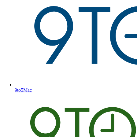
9to5Mac