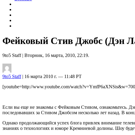
Фейковый Стив Джобс (Дэн Л
9to5 Staff
| Вторник, 16 марта, 2010, 22:19.
9to5 Staff
| 16 марта 2010 г. — 11:48 PT
[youtube=http://www.youtube.com/watch?v=YmfP6aXNSis&w=70
Если вы еще не знакомы с Фейковым Стивом, ознакомьтесь. Дэ
последовавших за Стивом Джобсом несколько лет назад. В конц
Однако продолжающийся успех блога привлек внимание телевиз
знаниях о технологиях и юморе Кремниевой долины. Шоу будет