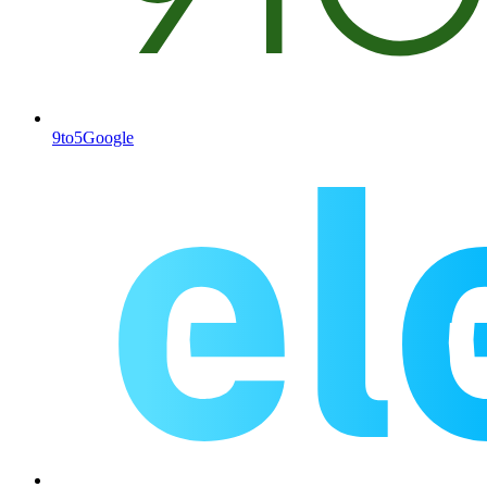
9to5Google