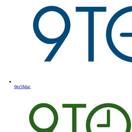
9to5Mac