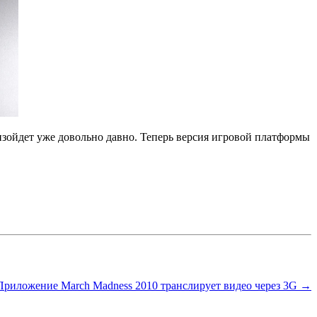
оизойдет уже довольно давно. Теперь версия игровой платформы
Приложение March Madness 2010 транслирует видео через 3G →