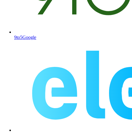
9to5Google