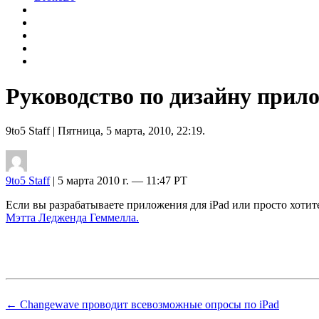
Руководство по дизайну прил
9to5 Staff
| Пятница, 5 марта, 2010, 22:19.
9to5 Staff
| 5 марта 2010 г. — 11:47 PT
Если вы разрабатываете приложения для iPad или просто хотите
Мэтта Ледженда Геммелла.
← Changewave проводит всевозможные опросы по iPad