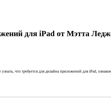
ожений для iPad от Мэтта Лед
 узнать, что требуется для дизайна приложений для iPad, ознако