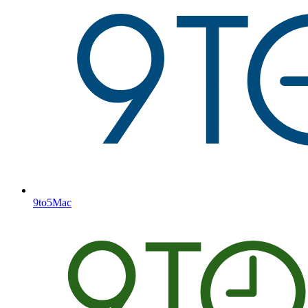
9to5Mac