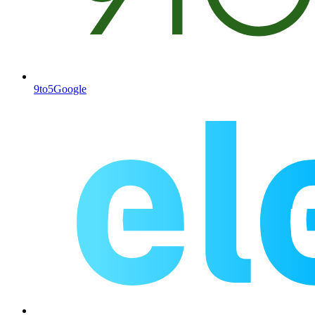
9to5Google