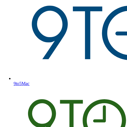
9to5Mac