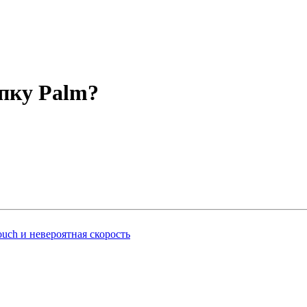
пку Palm?
uch и невероятная скорость