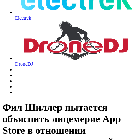
Electrek
DroneDJ
Фил Шиллер пытается
объяснить лицемерие App
Store в отношении