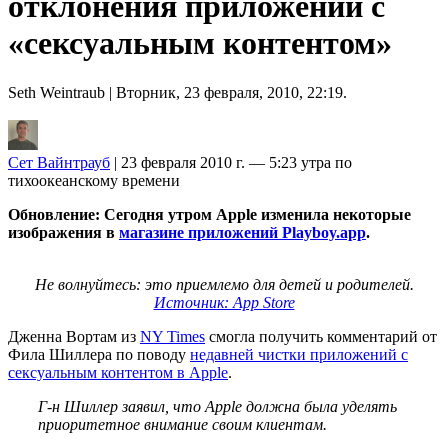
отклонения приложений с
«сексуальным контентом»
Seth Weintraub
| Вторник, 23 февраля, 2010, 22:19.
Сет Вайнтрауб
| 23 февраля 2010 г. — 5:23 утра по
тихоокеанскому времени
Обновление: Сегодня утром Apple изменила некоторые
изображения в
магазине приложений Playboy.app
.
Не волнуйтесь: это приемлемо для детей и родителей.
Источник: App Store
Дженна Вортам из
NY Times
смогла получить комментарий от
Фила Шиллера по поводу
недавней чистки приложений с
сексуальным контентом в Apple
.
Г-н Шиллер заявил, что Apple должна была уделять
приоритетное внимание своим клиентам.