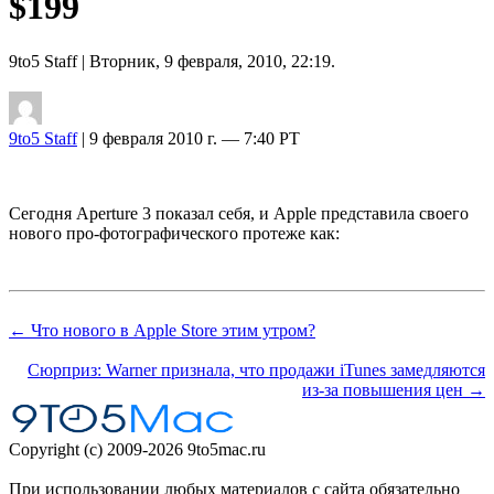
$199
9to5 Staff
| Вторник, 9 февраля, 2010, 22:19.
9to5 Staff
| 9 февраля 2010 г. — 7:40 PT
Сегодня Aperture 3 показал себя, и Apple представила своего
нового про-фотографического протеже как:
← Что нового в Apple Store этим утром?
Сюрприз: Warner признала, что продажи iTunes замедляются
из-за повышения цен →
Copyright (c) 2009-2026 9to5mac.ru
При использовании любых материалов с сайта обязательно