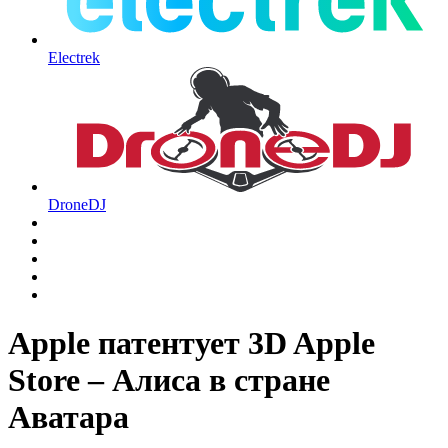
Electrek
DroneDJ
Apple патентует 3D Apple
Store – Алиса в стране
Аватара