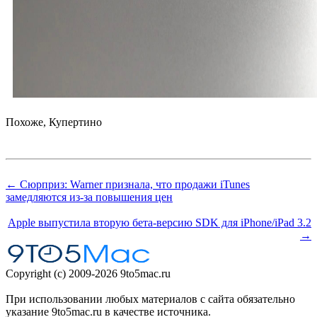
Похоже, Купертино
← Сюрприз: Warner признала, что продажи iTunes
замедляются из-за повышения цен
Apple выпустила вторую бета-версию SDK для iPhone/iPad 3.2
→
Copyright (c) 2009-2026 9to5mac.ru
При использовании любых материалов с сайта обязательно
указание 9to5mac.ru в качестве источника.